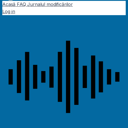
Acasă
FAQ
Jurnalul modificărilor
Log in