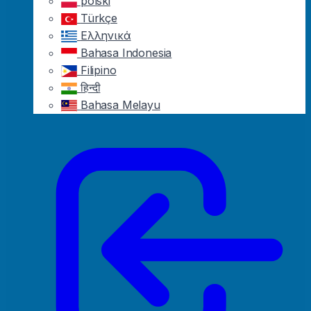
polski
Türkçe
Ελληνικά
Bahasa Indonesia
Filipino
हिन्दी
Bahasa Melayu